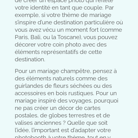
de créer un espace photo qui reflète
votre identité en tant que couple. Par
exemple, si votre thème de mariage
s’inspire d’une destination particulière où
vous avez vécu un moment fort (comme
Paris, Bali, ou la Toscane), vous pouvez
décorer votre coin photo avec des
éléments représentatifs de cette
destination.
Pour un mariage champêtre, pensez à
des éléments naturels comme des
guirlandes de fleurs séchées ou des
accessoires en bois rustiques. Pour un
mariage inspiré des voyages, pourquoi
ne pas créer un décor de cartes
postales, de globes terrestres et de
valises anciennes ? Quelle que soit
l’idée, l’important est d’adapter votre
photobooth à votre thème, tout en y