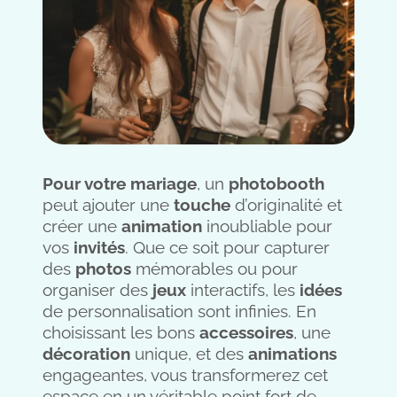
Pour votre mariage
, un
photobooth
peut ajouter une
touche
d’originalité et
créer une
animation
inoubliable pour
vos
invités
. Que ce soit pour capturer
des
photos
mémorables ou pour
organiser des
jeux
interactifs, les
idées
de personnalisation sont infinies. En
choisissant les bons
accessoires
, une
décoration
unique, et des
animations
engageantes, vous transformerez cet
espace en un véritable point fort de