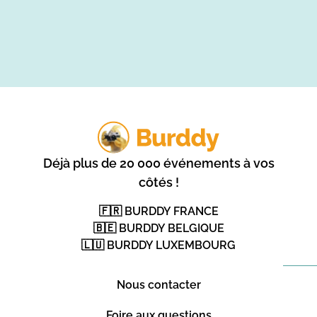
Déjà plus de 20 000 événements à vos
côtés !
🇫🇷 BURDDY FRANCE
🇧🇪 BURDDY BELGIQUE
🇱🇺 BURDDY LUXEMBOURG
Nous contacter
Foire aux questions