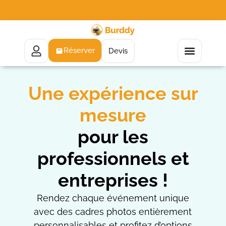
Réserver
Devis
Une expérience sur
mesure
pour les
professionnels et
entreprises !
Rendez chaque événement unique
avec des cadres photos entièrement
personnalisables et profitez d’options