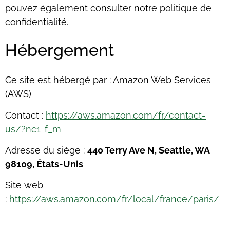
pouvez également consulter notre politique de
confidentialité.
Hébergement
Ce site est hébergé par : Amazon Web Services
(AWS)
Contact :
https://aws.amazon.com/fr/contact-
us/?nc1=f_m
Adresse du siège :
440 Terry Ave N, Seattle, WA
98109, États-Unis
Site web
:
https://aws.amazon.com/fr/local/france/paris/