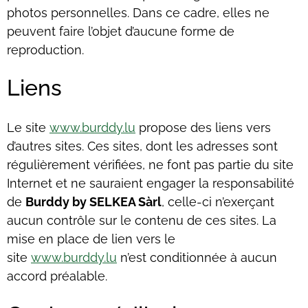
photos personnelles. Dans ce cadre, elles ne
peuvent faire l’objet d’aucune forme de
reproduction.
Liens
Le site
www.burddy.lu
propose des liens vers
d’autres sites. Ces sites, dont les adresses sont
régulièrement vérifiées, ne font pas partie du site
Internet et ne sauraient engager la responsabilité
de
Burddy by SELKEA Sàrl
, celle-ci n’exerçant
aucun contrôle sur le contenu de ces sites. La
mise en place de lien vers le
site
www.burddy.lu
n’est conditionnée à aucun
accord préalable.