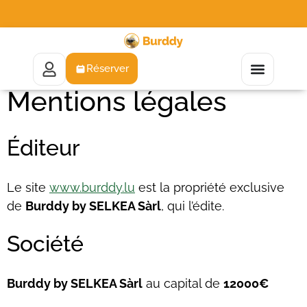
Réserver
Mentions légales
Éditeur
Le site
www.burddy.lu
est la propriété exclusive
de
Burddy by SELKEA Sàrl
, qui l’édite.
Société
Burddy by SELKEA Sàrl
au capital de
12000€