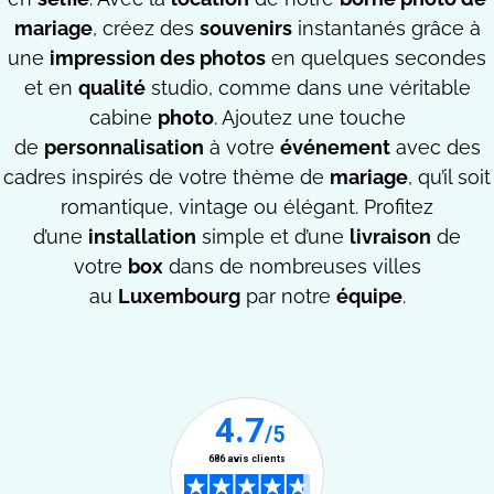
mariage
, créez des
souvenirs
instantanés grâce à
une
impression des photos
en quelques secondes
et en
qualité
studio, comme dans une véritable
cabine
photo
. Ajoutez une touche
de
personnalisation
à votre
événement
avec des
cadres inspirés de votre thème de
mariage
, qu’il soit
romantique, vintage ou élégant. Profitez
d’une
installation
simple et d’une
livraison
de
votre
box
dans de nombreuses villes
au
Luxembourg
par notre
équipe
.