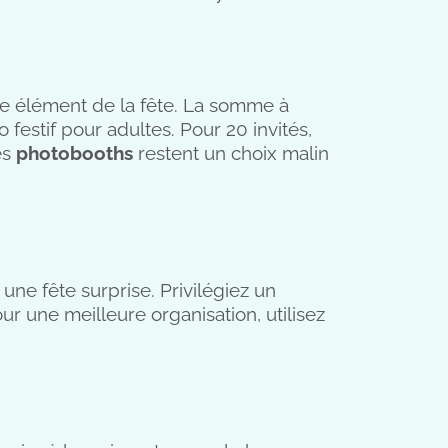
que élément de la fête. La somme à
festif pour adultes. Pour 20 invités,
es
photobooths
restent un choix malin
 une fête surprise. Privilégiez un
ur une meilleure organisation, utilisez