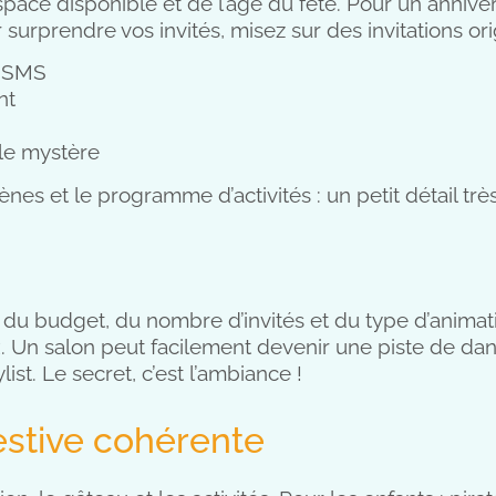
ce disponible et de l’âge du fêté. Pour un annivers
 surprendre vos invités, misez sur des invitations ori
r SMS
nt
lle mystère
es et le programme d’activités : un petit détail très
 du budget, du nombre d’invités et du type d’animatio
ux. Un salon peut facilement devenir une piste de d
st. Le secret, c’est l’ambiance !
stive cohérente