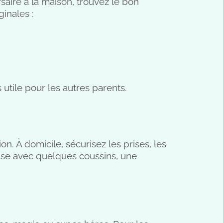
aire à la maison, trouvez le bon
ginales :
 utile pour les autres parents.
n. À domicile, sécurisez les prises, les
anse avec quelques coussins, une