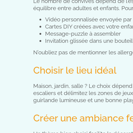
Le nombre de convives dépend de l’espa
équilibre entre adultes et enfants. Pour
Vidéo personnalisée envoyée pa
Cartes DIY créées avec votre enfa
Message-puzzle à assembler
Invitation glissée dans une boutei
N’oubliez pas de mentionner les allergèn
Choisir le lieu idéal
Maison, jardin, salle ? Le choix dépend
escaliers et délimitez les zones de je
guirlande lumineuse et une bonne playli
Créer une ambiance fe