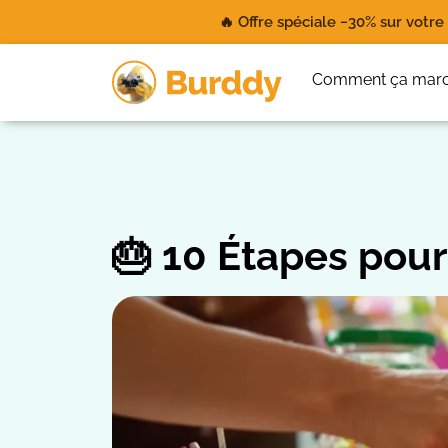
🔥 Offre spéciale −30% sur votr
Comment ça mar
🎂 10 Étapes pour