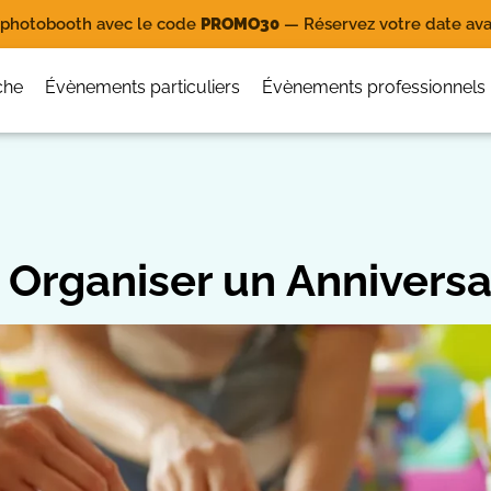
e photobooth avec le code
PROMO30
— Réservez votre date avan
che
Évènements particuliers
Évènements professionnels
 Organiser un Anniversai