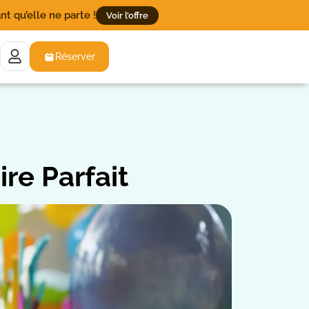
t qu’elle ne parte !
Voir l’offre
Réserver
re Parfait