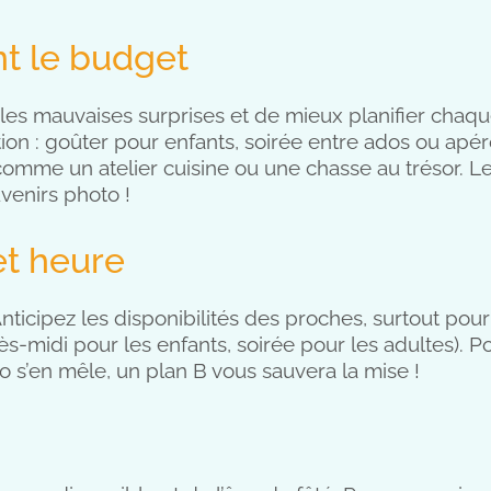
nt le budget
r les mauvaises surprises et de mieux planifier cha
n : goûter pour enfants, soirée entre ados ou apéro 
Y comme un atelier cuisine ou une chasse au trésor. L
ouvenirs photo !
et heure
Anticipez les disponibilités des proches, surtout pour
ès-midi pour les enfants, soirée pour les adultes). Po
téo s’en mêle, un plan B vous sauvera la mise !