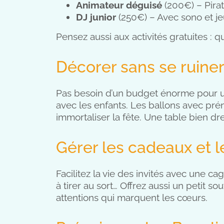
Animateur déguisé
(200€) – Pirat
DJ junior
(250€) – Avec sono et je
Pensez aussi aux activités gratuites : 
Décorer sans se ruine
Pas besoin d’un budget énorme pour un
avec les enfants. Les ballons avec pr
immortaliser la fête. Une table bien d
Gérer les cadeaux et l
Facilitez la vie des invités avec une ca
à tirer au sort… Offrez aussi un petit s
attentions qui marquent les cœurs.