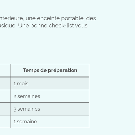
 intérieure, une enceinte portable, des
musique. Une bonne check-list vous
Temps de préparation
1 mois
2 semaines
3 semaines
1 semaine