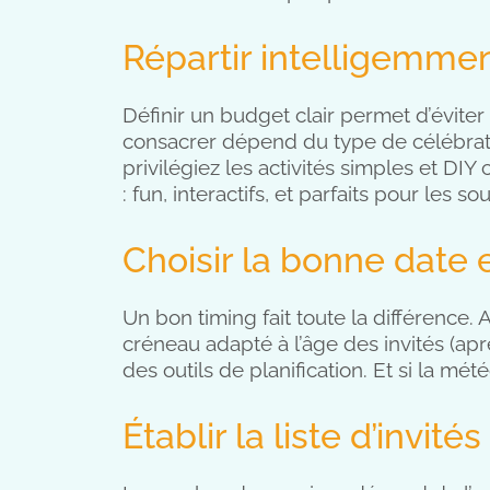
Répartir intelligemme
Définir un budget clair permet d’évite
consacrer dépend du type de célébratio
privilégiez les activités simples et DI
: fun, interactifs, et parfaits pour les s
Choisir la bonne date 
Un bon timing fait toute la différence. 
créneau adapté à l’âge des invités (apr
des outils de planification. Et si la mé
Établir la liste d’invités