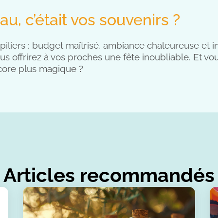
au, c’était vos souvenirs ?
 piliers : budget maîtrisé, ambiance chaleureuse et i
s offrirez à vos proches une fête inoubliable. Et vou
core plus magique ?
Articles recommandés