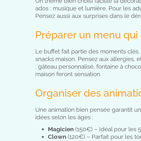
Un thème bien choisi facilite la décorat
ados : musique et lumière. Pour les adu
Pensez aussi aux surprises dans le déro
Préparer un menu qui p
Le buffet fait partie des moments clés
snacks maison. Pensez aux allergies, e
: gâteau personnalisé, fontaine à cho
maison feront sensation.
Organiser des animati
Une animation bien pensée garantit un
idées selon les âges :
Magicien
(150€) – Idéal pour les 
Clown
(120€) – Parfait pour les to