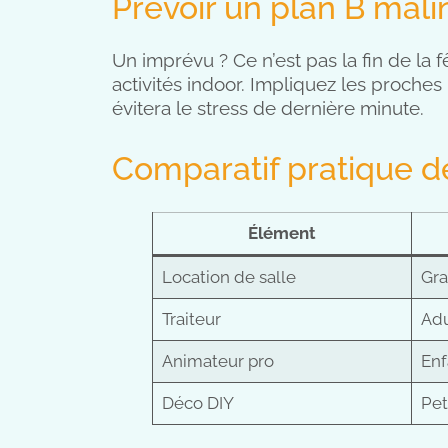
Prévoir un plan B mali
Un imprévu ? Ce n’est pas la fin de la f
activités indoor. Impliquez les proche
évitera le stress de dernière minute.
Comparatif pratique d
Élément
Location de salle
Gra
Traiteur
Adu
Animateur pro
Enf
Déco DIY
Pet