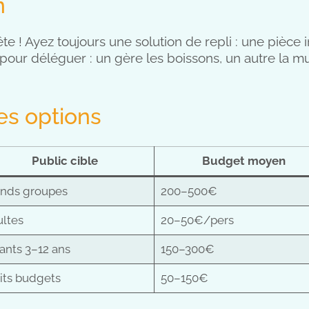
n
ête ! Ayez toujours une solution de repli : une pièce
s pour déléguer : un gère les boissons, un autre la 
es options
Public cible
Budget moyen
nds groupes
200–500€
ltes
20–50€/pers
ants 3–12 ans
150–300€
its budgets
50–150€