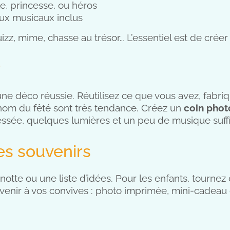
e, princesse, ou héros
ux musicaux inclus
quizz, mime, chasse au trésor… L’essentiel est de crée
r
e déco réussie. Réutilisez ce que vous avez, fabri
énom du fêté sont très tendance. Créez un
coin phot
ressée, quelques lumières et un peu de musique suffi
es souvenirs
gnotte ou une liste d’idées. Pour les enfants, tournez
ouvenir à vos convives : photo imprimée, mini-cadeau 