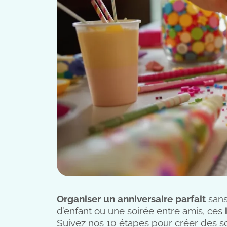
Organiser un anniversaire parfait
sans
d’enfant ou une soirée entre amis, ces
Suivez nos 10 étapes pour créer des so