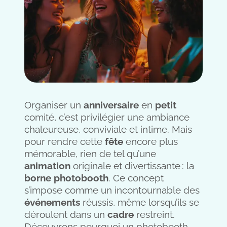
Organiser un
anniversaire
en
petit
comité, c’est privilégier une ambiance
chaleureuse, conviviale et intime. Mais
pour rendre cette
fête
encore plus
mémorable, rien de tel qu’une
animation
originale et divertissante : la
borne photobooth
. Ce concept
s’impose comme un incontournable des
événements
réussis, même lorsqu’ils se
déroulent dans un
cadre
restreint.
Découvrons pourquoi un photobooth