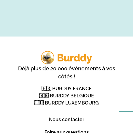
Déjà plus de 20 000 événements à vos
côtés !
🇫🇷 BURDDY FRANCE
🇧🇪 BURDDY BELGIQUE
🇱🇺 BURDDY LUXEMBOURG
Nous contacter
Foire aux questions